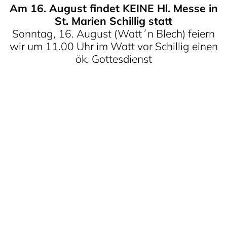
Am 16. August findet KEINE Hl. Messe in
St. Marien Schillig statt
Sonntag, 16. August (Watt´n Blech) feiern
wir um 11.00 Uhr im Watt vor Schillig einen
ök. Gottesdienst